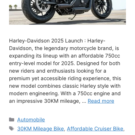
Harley-Davidson 2025 Launch : Harley-
Davidson, the legendary motorcycle brand, is
expanding its lineup with an affordable 750cc
entry-level model for 2025. Designed for both
new riders and enthusiasts looking for a
premium yet accessible riding experience, this
new model combines classic Harley style with
modern engineering. With a 750cc engine and
an impressive 30KM mileage, …
Read more
Categories
Automobile
Tags
30KM Mileage Bike
,
Affordable Cruiser Bike
,