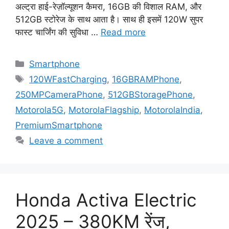
अल्ट्रा हाई-रेज़ॉल्यूशन कैमरा, 16GB की विशाल RAM, और
512GB स्टोरेज के साथ आता है। साथ ही इसमें 120W सुपर
फास्ट चार्जिंग की सुविधा …
Read more
Categories
Smartphone
Tags
120WFastCharging
,
16GBRAMPhone
,
250MPCameraPhone
,
512GBStoragePhone
,
Motorola5G
,
MotorolaFlagship
,
MotorolaIndia
,
PremiumSmartphone
Leave a comment
Honda Activa Electric
2025 – 380KM रेंज,