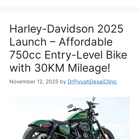
Harley-Davidson 2025
Launch – Affordable
750cc Entry-Level Bike
with 30KM Mileage!
November 12, 2025
by
DrPiyushDesaiClinic