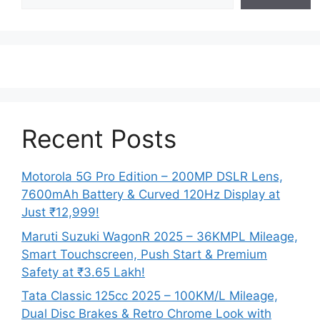
Recent Posts
Motorola 5G Pro Edition – 200MP DSLR Lens,
7600mAh Battery & Curved 120Hz Display at
Just ₹12,999!
Maruti Suzuki WagonR 2025 – 36KMPL Mileage,
Smart Touchscreen, Push Start & Premium
Safety at ₹3.65 Lakh!
Tata Classic 125cc 2025 – 100KM/L Mileage,
Dual Disc Brakes & Retro Chrome Look with