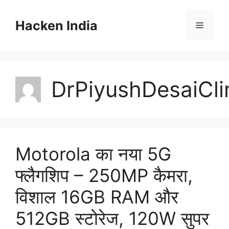
Skip
to
Hacken India
Menu
content
DrPiyushDesaiCli
Motorola का नया 5G
फ्लैगशिप – 250MP कैमरा,
विशाल 16GB RAM और
512GB स्टोरेज, 120W सुपर