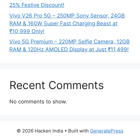
25% Festive Discount!
Vivo V26 Pro 5G – 250MP Sony Sensor, 24GB
RAM & 160W Super Fast Charging Beast at
₹10,999 Only!
Vivo 5G Premium – 220MP Selfie Camera, 12GB
RAM & 120Hz AMOLED Display at Just ₹11,499!
Recent Comments
No comments to show.
© 2026 Hacken India
• Built with
GeneratePress