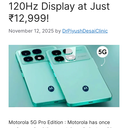
120Hz Display at Just
₹12,999!
November 12, 2025
by
DrPiyushDesaiClinic
Motorola 5G Pro Edition : Motorola has once