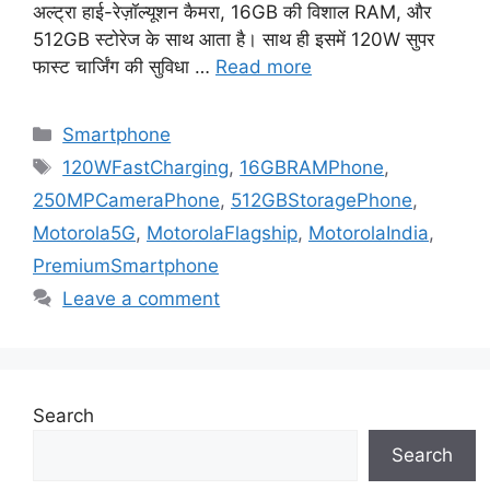
अल्ट्रा हाई-रेज़ॉल्यूशन कैमरा, 16GB की विशाल RAM, और
512GB स्टोरेज के साथ आता है। साथ ही इसमें 120W सुपर
फास्ट चार्जिंग की सुविधा …
Read more
Categories
Smartphone
Tags
120WFastCharging
,
16GBRAMPhone
,
250MPCameraPhone
,
512GBStoragePhone
,
Motorola5G
,
MotorolaFlagship
,
MotorolaIndia
,
PremiumSmartphone
Leave a comment
Search
Search