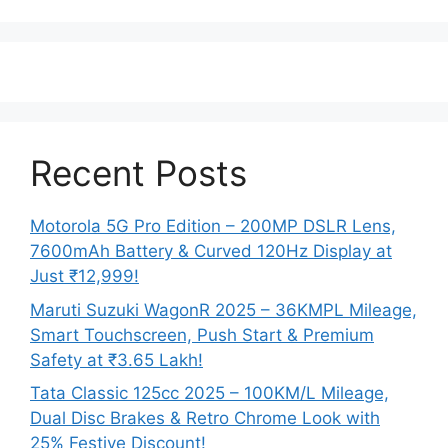
Recent Posts
Motorola 5G Pro Edition – 200MP DSLR Lens,
7600mAh Battery & Curved 120Hz Display at
Just ₹12,999!
Maruti Suzuki WagonR 2025 – 36KMPL Mileage,
Smart Touchscreen, Push Start & Premium
Safety at ₹3.65 Lakh!
Tata Classic 125cc 2025 – 100KM/L Mileage,
Dual Disc Brakes & Retro Chrome Look with
25% Festive Discount!