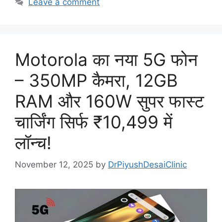
Leave a comment
Motorola का नया 5G फोन
– 350MP कैमरा, 12GB
RAM और 160W सुपर फास्ट
चार्जिंग सिर्फ ₹10,499 में
लॉन्च!
November 12, 2025
by
DrPiyushDesaiClinic