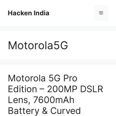
Skip
to
Hacken India
Menu
content
Motorola5G
Motorola 5G Pro
Edition – 200MP DSLR
Lens, 7600mAh
Battery & Curved