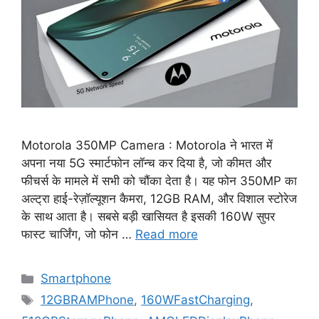
Motorola 350MP Camera : Motorola ने भारत में
अपना नया 5G स्मार्टफोन लॉन्च कर दिया है, जो कीमत और
फीचर्स के मामले में सभी को चौंका देता है। यह फोन 350MP का
अल्ट्रा हाई-रेज़ॉल्यूशन कैमरा, 12GB RAM, और विशाल स्टोरेज
के साथ आता है। सबसे बड़ी खासियत है इसकी 160W सुपर
फास्ट चार्जिंग, जो फोन …
Read more
Categories
Smartphone
Tags
12GBRAMPhone
,
160WFastCharging
,