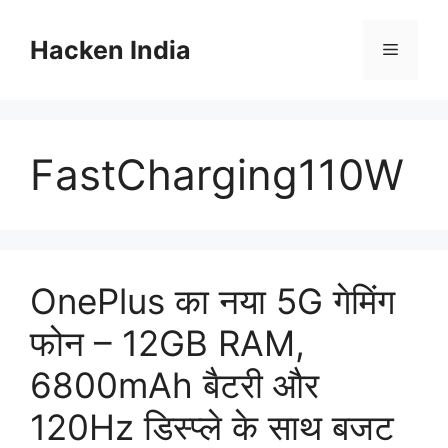
Skip
to
Hacken India
Menu
content
FastCharging110W
OnePlus का नया 5G गेमिंग
फोन – 12GB RAM,
6800mAh बैटरी और
120Hz डिस्प्ले के साथ बजट