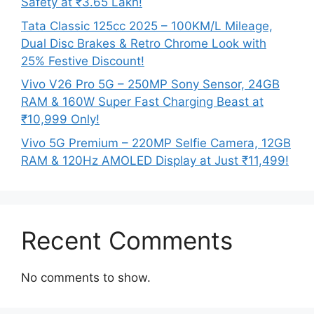
Safety at ₹3.65 Lakh!
Tata Classic 125cc 2025 – 100KM/L Mileage,
Dual Disc Brakes & Retro Chrome Look with
25% Festive Discount!
Vivo V26 Pro 5G – 250MP Sony Sensor, 24GB
RAM & 160W Super Fast Charging Beast at
₹10,999 Only!
Vivo 5G Premium – 220MP Selfie Camera, 12GB
RAM & 120Hz AMOLED Display at Just ₹11,499!
Recent Comments
No comments to show.