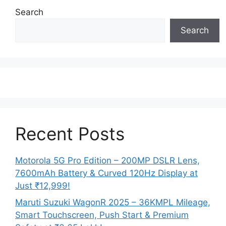
Search
Search
Recent Posts
Motorola 5G Pro Edition – 200MP DSLR Lens,
7600mAh Battery & Curved 120Hz Display at
Just ₹12,999!
Maruti Suzuki WagonR 2025 – 36KMPL Mileage,
Smart Touchscreen, Push Start & Premium