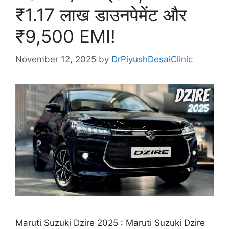
₹1.17 लाख डाउनपेमेंट और
₹9,500 EMI!
November 12, 2025
by
DrPiyushDesaiClinic
Maruti Suzuki Dzire 2025 : Maruti Suzuki Dzire