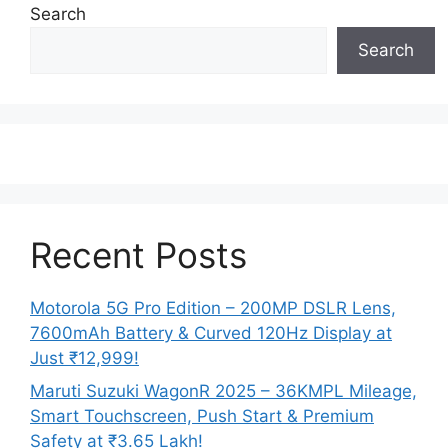
Search
Search
Recent Posts
Motorola 5G Pro Edition – 200MP DSLR Lens,
7600mAh Battery & Curved 120Hz Display at
Just ₹12,999!
Maruti Suzuki WagonR 2025 – 36KMPL Mileage,
Smart Touchscreen, Push Start & Premium
Safety at ₹3.65 Lakh!