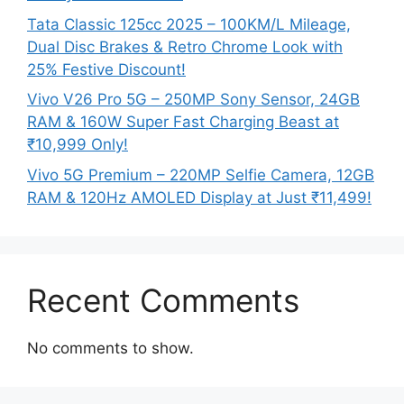
Tata Classic 125cc 2025 – 100KM/L Mileage,
Dual Disc Brakes & Retro Chrome Look with
25% Festive Discount!
Vivo V26 Pro 5G – 250MP Sony Sensor, 24GB
RAM & 160W Super Fast Charging Beast at
₹10,999 Only!
Vivo 5G Premium – 220MP Selfie Camera, 12GB
RAM & 120Hz AMOLED Display at Just ₹11,499!
Recent Comments
No comments to show.