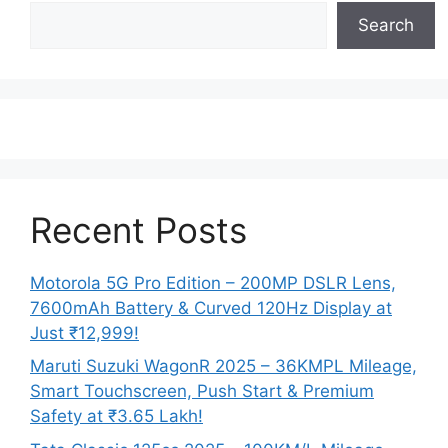
Search
Recent Posts
Motorola 5G Pro Edition – 200MP DSLR Lens,
7600mAh Battery & Curved 120Hz Display at
Just ₹12,999!
Maruti Suzuki WagonR 2025 – 36KMPL Mileage,
Smart Touchscreen, Push Start & Premium
Safety at ₹3.65 Lakh!