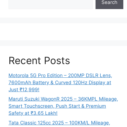
Search
Recent Posts
Motorola 5G Pro Edition – 200MP DSLR Lens,
7600mAh Battery & Curved 120Hz Display at
Just ₹12,999!
Maruti Suzuki WagonR 2025 – 36KMPL Mileage,
Smart Touchscreen, Push Start & Premium
Safety at ₹3.65 Lakh!
Tata Classic 125cc 2025 – 100KM/L Mileage,