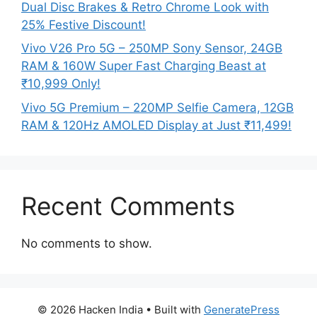
Dual Disc Brakes & Retro Chrome Look with
25% Festive Discount!
Vivo V26 Pro 5G – 250MP Sony Sensor, 24GB
RAM & 160W Super Fast Charging Beast at
₹10,999 Only!
Vivo 5G Premium – 220MP Selfie Camera, 12GB
RAM & 120Hz AMOLED Display at Just ₹11,499!
Recent Comments
No comments to show.
© 2026 Hacken India
• Built with
GeneratePress