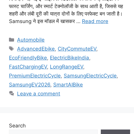
फास्ट चार्जिंग, और स्मार्ट टेक्नोलॉजी के साथ आती है, जिससे यह
शहरी और लंबी दूरी की यात्रा दोनों के लिए परफेक्ट बन जाती है।
Samsung ने इस मॉडल में खासकर …
Read more
Categories
Automobile
Tags
AdvancedEbike
,
CityCommuteEV
,
EcoFriendlyBike
,
ElectricBikeIndia
,
FastChargingEV
,
LongRangeEV
,
PremiumElectricCycle
,
SamsungElectricCycle
,
SamsungEV2026
,
SmartAIBike
Leave a comment
Search