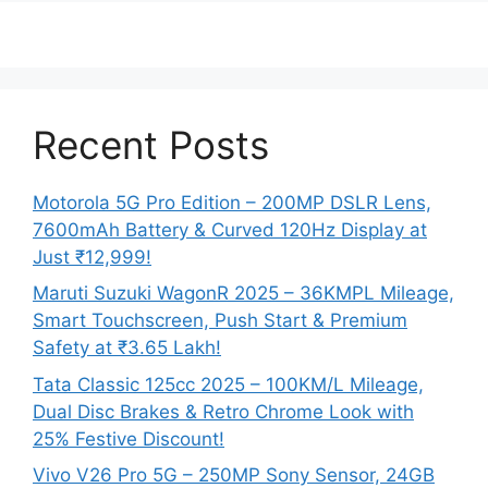
Recent Posts
Motorola 5G Pro Edition – 200MP DSLR Lens,
7600mAh Battery & Curved 120Hz Display at
Just ₹12,999!
Maruti Suzuki WagonR 2025 – 36KMPL Mileage,
Smart Touchscreen, Push Start & Premium
Safety at ₹3.65 Lakh!
Tata Classic 125cc 2025 – 100KM/L Mileage,
Dual Disc Brakes & Retro Chrome Look with
25% Festive Discount!
Vivo V26 Pro 5G – 250MP Sony Sensor, 24GB