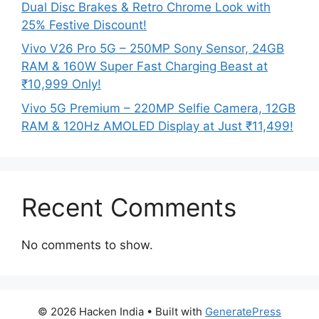
Dual Disc Brakes & Retro Chrome Look with
25% Festive Discount!
Vivo V26 Pro 5G – 250MP Sony Sensor, 24GB
RAM & 160W Super Fast Charging Beast at
₹10,999 Only!
Vivo 5G Premium – 220MP Selfie Camera, 12GB
RAM & 120Hz AMOLED Display at Just ₹11,499!
Recent Comments
No comments to show.
© 2026 Hacken India
• Built with
GeneratePress