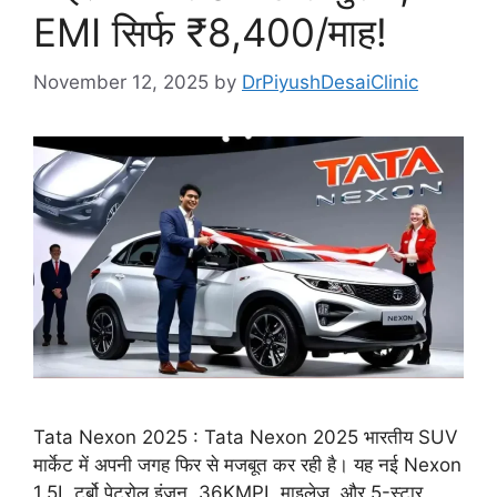
EMI सिर्फ ₹8,400/माह!
November 12, 2025
by
DrPiyushDesaiClinic
Tata Nexon 2025 : Tata Nexon 2025 भारतीय SUV
मार्केट में अपनी जगह फिर से मजबूत कर रही है। यह नई Nexon
1.5L टर्बो पेट्रोल इंजन, 36KMPL माइलेज, और 5-स्टार