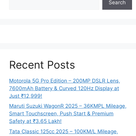
Search
Recent Posts
Motorola 5G Pro Edition – 200MP DSLR Lens,
7600mAh Battery & Curved 120Hz Display at
Just ₹12,999!
Maruti Suzuki WagonR 2025 – 36KMPL Mileage,
Smart Touchscreen, Push Start & Premium
Safety at ₹3.65 Lakh!
Tata Classic 125cc 2025 – 100KM/L Mileage,