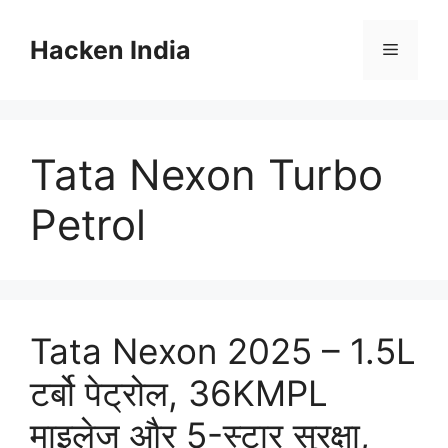
Skip
to
Hacken India
Menu
content
Tata Nexon Turbo
Petrol
Tata Nexon 2025 – 1.5L
टर्बो पेट्रोल, 36KMPL
माइलेज और 5-स्टार सुरक्षा,