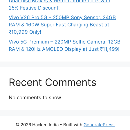
Dual Disc Brakes & Retro Chrome Look with
25% Festive Discount!
Vivo V26 Pro 5G – 250MP Sony Sensor, 24GB
RAM & 160W Super Fast Charging Beast at
₹10,999 Only!
Vivo 5G Premium – 220MP Selfie Camera, 12GB
RAM & 120Hz AMOLED Display at Just ₹11,499!
Recent Comments
No comments to show.
© 2026 Hacken India
• Built with
GeneratePress