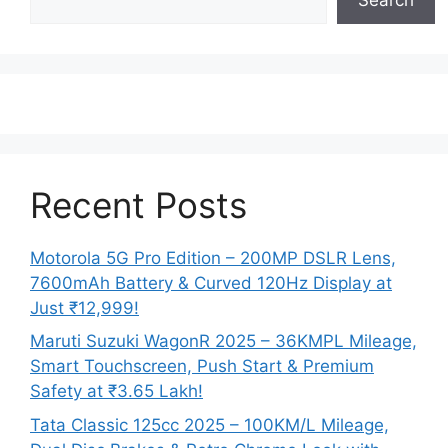
Recent Posts
Motorola 5G Pro Edition – 200MP DSLR Lens,
7600mAh Battery & Curved 120Hz Display at
Just ₹12,999!
Maruti Suzuki WagonR 2025 – 36KMPL Mileage,
Smart Touchscreen, Push Start & Premium
Safety at ₹3.65 Lakh!
Tata Classic 125cc 2025 – 100KM/L Mileage,