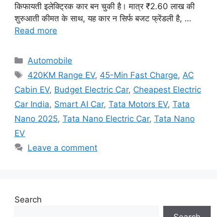
किफायती इलेक्ट्रिक कार बन चुकी है। मात्र ₹2.60 लाख की
शुरुआती कीमत के साथ, यह कार न सिर्फ बजट फ्रेंडली है, …
Read more
Categories
Automobile
Tags
420KM Range EV
,
45-Min Fast Charge
,
AC
Cabin EV
,
Budget Electric Car
,
Cheapest Electric
Car India
,
Smart AI Car
,
Tata Motors EV
,
Tata
Nano 2025
,
Tata Nano Electric Car
,
Tata Nano
EV
Leave a comment
Search
Search