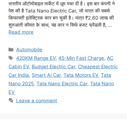
भारतीय ऑटोमोबाइल मार्केट में धूम मचा दी है। इस बार कंपनी ने
पेश की है Tata Nano Electric Car, जो भारत की सबसे
किफायती इलेक्ट्रिक कार बन चुकी है। मात्र ₹2.60 लाख की
शुरुआती कीमत के साथ, यह कार न सिर्फ बजट फ्रेंडली है, …
Read more
Categories
Automobile
Tags
420KM Range EV
,
45-Min Fast Charge
,
AC
Cabin EV
,
Budget Electric Car
,
Cheapest Electric
Car India
,
Smart AI Car
,
Tata Motors EV
,
Tata
Nano 2025
,
Tata Nano Electric Car
,
Tata Nano
EV
Leave a comment