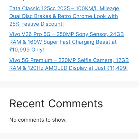
Tata Classic 125cc 2025 – 100KM/L Mileage,
Dual Disc Brakes & Retro Chrome Look with
25% Festive Discount!
Vivo V26 Pro 5G – 250MP Sony Sensor, 24GB
RAM & 160W Super Fast Charging Beast at
₹10,999 Only!
Vivo 5G Premium – 220MP Selfie Camera, 12GB
RAM & 120Hz AMOLED Display at Just ₹11,499!
Recent Comments
No comments to show.