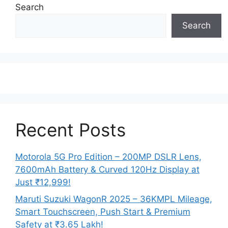
Search
Search
Recent Posts
Motorola 5G Pro Edition – 200MP DSLR Lens,
7600mAh Battery & Curved 120Hz Display at
Just ₹12,999!
Maruti Suzuki WagonR 2025 – 36KMPL Mileage,
Smart Touchscreen, Push Start & Premium
Safety at ₹3.65 Lakh!